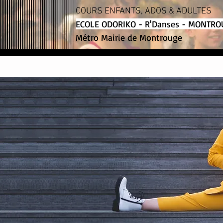
COURS ENFANTS, ADOS & ADULTES
ECOLE ODORIKO - R'Danses - MONTRO
Métro Mairie de Montrouge