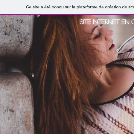
Ce site a été conçu sur la plateforme de création de sit
SITE INTERNET EN 